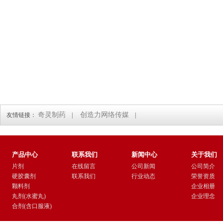
奇灵制药
创造力网络传媒
友情链接：
|
|
产品中心
联系我们
新闻中心
关于我们
片剂
在线留言
公司新闻
公司简介
硬胶囊剂
联系我们
行业动态
荣誉资质
颗料剂
企业相册
丸剂(水蜜丸)
企业理念
合剂(含口服液)