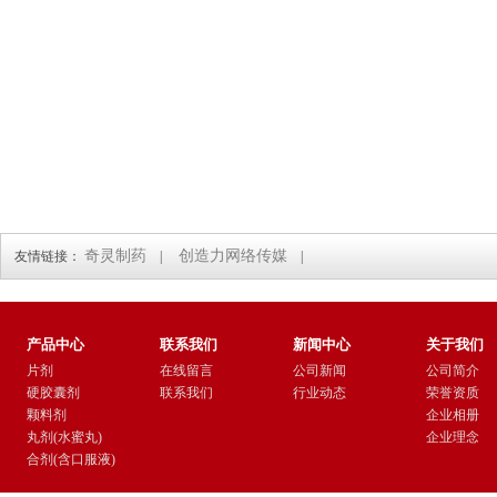
奇灵制药
创造力网络传媒
友情链接：
|
|
产品中心
联系我们
新闻中心
关于我们
片剂
在线留言
公司新闻
公司简介
硬胶囊剂
联系我们
行业动态
荣誉资质
颗料剂
企业相册
丸剂(水蜜丸)
企业理念
合剂(含口服液)