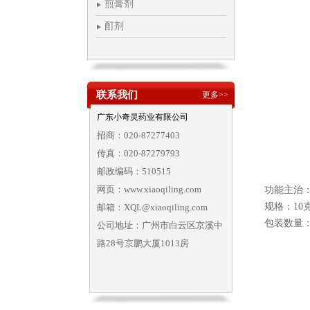
煎膏剂
酊剂
联系我们
更多>>
广东小奇灵药业有限公司
招商：020-87277403
传真：020-87279793
邮政编码：510515
网页：www.xiaoqiling.com
功能主治
规格：
10
邮箱：XQL@xiaoqiling.com
包装数量
公司地址：广州市白云区京溪中
路28号京鹏大厦1013房