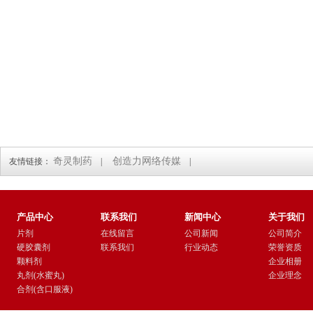
奇灵制药
创造力网络传媒
友情链接：
|
|
产品中心
联系我们
新闻中心
关于我们
片剂
在线留言
公司新闻
公司简介
硬胶囊剂
联系我们
行业动态
荣誉资质
颗料剂
企业相册
丸剂(水蜜丸)
企业理念
合剂(含口服液)