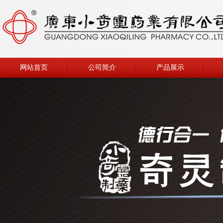
网站首页
公司简介
产品展示