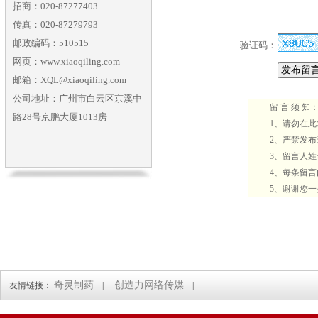
招商：020-87277403
传真：020-87279793
邮政编码：510515
验证码：
网页：www.xiaoqiling.com
邮箱：XQL@xiaoqiling.com
公司地址：广州市白云区京溪中
留 言 须 知
路28号京鹏大厦1013房
1、请勿在
2、严禁发
3、留言人
4、每条留言
5、谢谢您
奇灵制药
创造力网络传媒
友情链接：
|
|