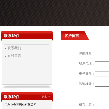
联系我们
客户留言
联系我们
你的姓名：
在线留言
联系电话：
电子邮件：
咨询标题：
联系我们
更多>>
广东小奇灵药业有限公司
留言内容：