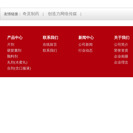
奇灵制药
创造力网络传媒
友情链接：
|
|
产品中心
联系我们
新闻中心
关于我们
片剂
在线留言
公司新闻
公司简介
硬胶囊剂
联系我们
行业动态
荣誉资质
颗料剂
企业相册
丸剂(水蜜丸)
企业理念
合剂(含口服液)