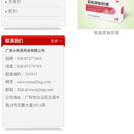
煎膏剂
酊剂
氨咖黄敏胶囊
联系我们
更多>>
广东小奇灵药业有限公司
招商：020-87277403
传真：020-87279793
邮政编码：510515
网页：www.xiaoqiling.com
邮箱：XQL@xiaoqiling.com
公司地址：广州市白云区京溪中
路28号京鹏大厦1013房