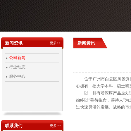
新闻资讯
新闻资讯
更多>>
公司新闻
行业动态
服务中心
位于广州市白云区风景秀丽的
心拥有一批大学本科，硕士研
以一群有着深厚产品企划理
始终以“善待生命，善待人”
过快速灵活的发展、战略的市
联系我们
更多>>