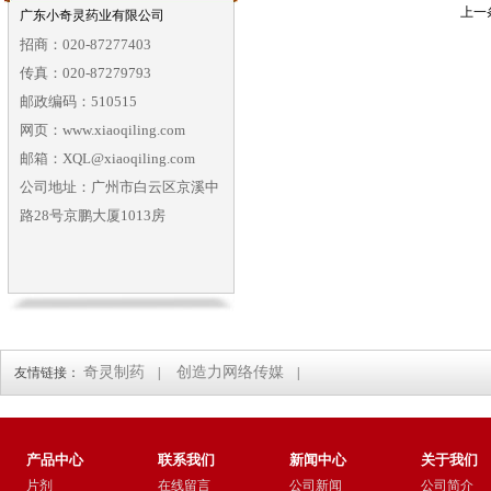
上一
广东小奇灵药业有限公司
招商：020-87277403
传真：020-87279793
邮政编码：510515
网页：www.xiaoqiling.com
邮箱：XQL@xiaoqiling.com
公司地址：广州市白云区京溪中
路28号京鹏大厦1013房
奇灵制药
创造力网络传媒
友情链接：
|
|
产品中心
联系我们
新闻中心
关于我们
片剂
在线留言
公司新闻
公司简介